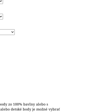
 body zo 100% bavlny alebo s
 alebo detské body je možné vybrať