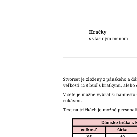
Hračky
s vlastným menom
Štvorset je zložený z pánskeho a d
veľkosti 158 buď s krátkymi, alebo
V sete je možné vybrať si namiesto 
rukávmi.
Text na tričkách je možné persona