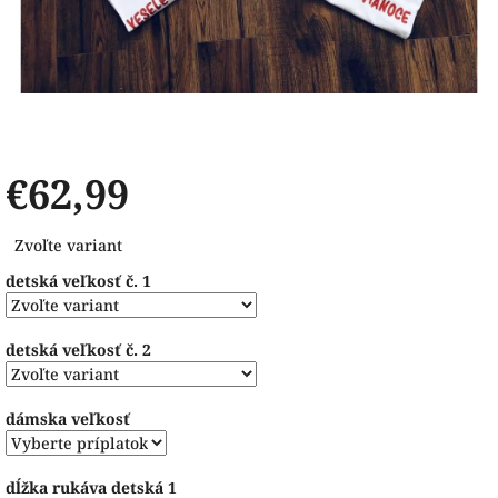
€62,99
Jednotková
Zvoľte variant
cena:
detská veľkosť č. 1
detská veľkosť č. 2
dámska veľkosť
dĺžka rukáva detská 1