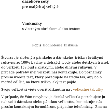
dačekové sety
pre malých aj veľkých
Vankúšiky
s vlastným obrázkom alebo textom
Popis
Hodnotenie
Diskusia
Štvorset je zložený z pánskeho a dámskeho trička s krátkymi
rukávmi zo 100% bavlny a detských body alebo detských tričiek
do veľkosti 158 buď s krátkymi, alebo dlhými rukávmi. V
prípade potreby inej veľkosti nás kontaktujte. Do poznámky
prosím uveďte text, ktorý požadujete na tričká tak, aby bolo
možné odlíšiť, na ktoré tričko, aký text pôjde.
Svoju veľkosť si viete overiť kliknutím na :
veľkostné tabuľky
V prípade, že Vám nevyhovuje detská veľkosť a potrebujete ju
nahradiť dámskou alebo pánskou veľkosťou, kontaktujte nás
prosím kontaktným formulárom, prípadne telefonicky. Zmena