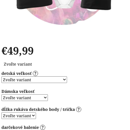
€49,99
Jednotková
Zvoľte variant
cena:
detská veľkosť
?
Dámska veľkosť
dĺžka rukáva detského body / trička
?
darčekové balenie
?