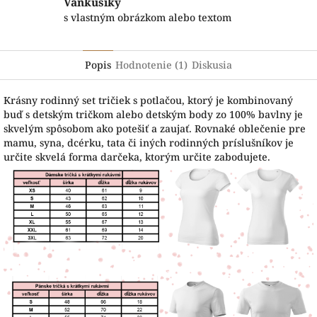
Vankúšiky
s vlastným obrázkom alebo textom
Popis
Hodnotenie (1)
Diskusia
Krásny rodinný set tričiek s potlačou, ktorý je kombinovaný
buď s detským tričkom alebo detským body zo 100% bavlny je
skvelým spôsobom ako potešiť a zaujať. Rovnaké oblečenie pre
mamu, syna, dcérku, tata či iných rodinných príslušníkov je
určite skvelá forma darčeka, ktorým určite zabodujete.