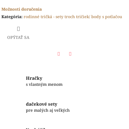
Možnosti doručenia
Kategória
:
rodinné tričká - sety troch tričiek/ body s potlačou
OPÝTAŤ SA
Facebook
Twitter
Hračky
s vlastným menom
dačekové sety
pre malých aj veľkých