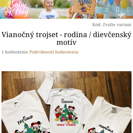
Prejsť
Nák
Hľadať
na
Prihlásen
obsah
koší
Kód:
Zvoľte variant
Vianočný trojset - rodina / dievčenský
motív
Priemerné
1 hodnotenie
Podrobnosti hodnotenia
hodnotenie
produktu
je
5,0
z
5
hviezdičiek.