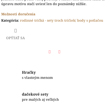
úpravu motívu stačí uviesť len do poznámky nižšie.
Možnosti doručenia
Kategória
:
rodinné tričká - sety troch tričiek/ body s potlačou
OPÝTAŤ SA
Facebook
Twitter
Hračky
s vlastným menom
dačekové sety
pre malých aj veľkých