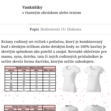
Vankúšiky
s vlastným obrázkom alebo textom
Popis
Hodnotenie (1)
Diskusia
Krásny rodinný set tričiek s potlačou, ktorý je kombinovaný
buď s detským tričkom alebo detským body zo 100% bavlny je
skvelým spôsobom ako potešiť a zaujať. Rovnaké oblečenie pre
mamu, syna, dcérku, tata či iných rodinných príslušníkov je
určite skvelá forma darčeka, ktorým určite zabodujete.