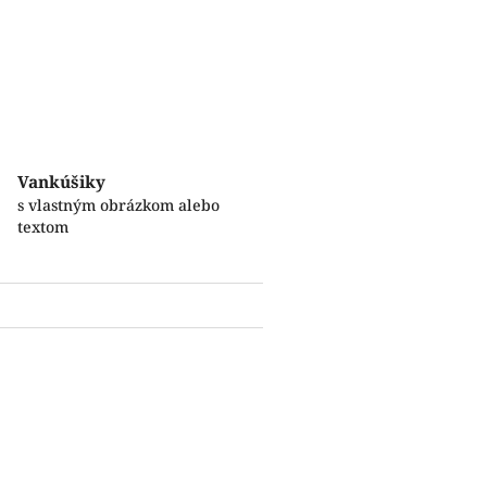
Vankúšiky
s vlastným obrázkom alebo
textom