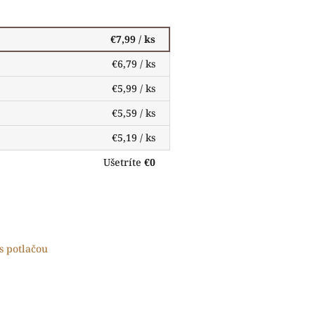
€7,99
/ ks
€6,79
/ ks
€5,99
/ ks
€5,59
/ ks
€5,19
/ ks
Ušetríte
€0
s potlačou