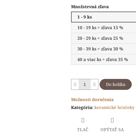
Množstevná zľava
1 - 9 ks
10 - 19 ks = zľava 15 %
20 - 29 ks = zľava 25 %
30 - 39 ks = zľava 30 %
40 a viac ks = zľava 35 %
Do košíka
Možnosti doručenia
Kategória
:
keramické hrnčeky 
TLAČ
OPÝTAŤ SA