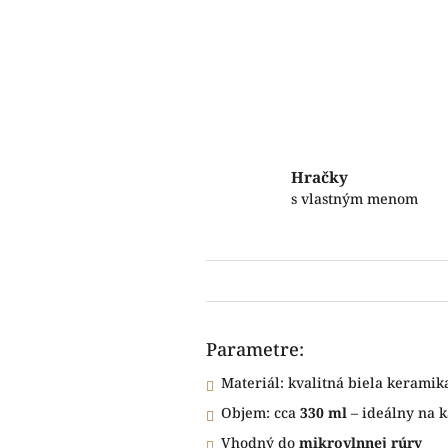
Hračky
s vlastným menom
Parametre:
Materiál: kvalitná biela keramik
Objem: cca
330 ml
– ideálny na k
Vhodný do
mikrovlnnej rúry