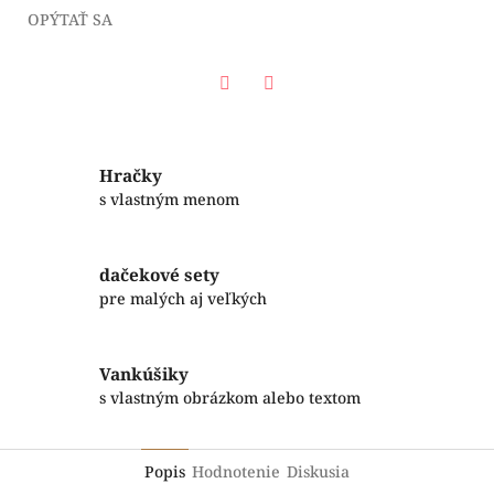
OPÝTAŤ SA
Facebook
Twitter
Hračky
s vlastným menom
dačekové sety
pre malých aj veľkých
Vankúšiky
s vlastným obrázkom alebo textom
Popis
Hodnotenie
Diskusia