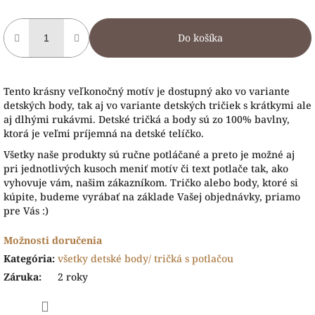
Do košíka
Tento krásny veľkonočný motív je dostupný ako vo variante
detských body, tak aj vo variante detských tričiek s krátkymi ale
aj dlhými rukávmi. Detské tričká a body sú zo 100% bavlny,
ktorá je veľmi príjemná na detské telíčko.
Všetky naše produkty sú ručne potláčané a preto je možné aj
pri jednotlivých kusoch meniť motív či text potlače tak, ako
vyhovuje vám, našim zákazníkom. Tričko alebo body, ktoré si
kúpite, budeme vyrábať na základe Vašej objednávky, priamo
pre Vás :)
Možnosti doručenia
Kategória
:
všetky detské body/ tričká s potlačou
Záruka
:
2 roky