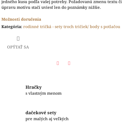
jedného kusu podľa vašej potreby. Požadovanú zmenu textu či
úpravu motívu stačí uviesť len do poznámky nižšie.
Možnosti doručenia
Kategória
:
rodinné tričká - sety troch tričiek/ body s potlačou
OPÝTAŤ SA
Facebook
Twitter
Hračky
s vlastným menom
dačekové sety
pre malých aj veľkých