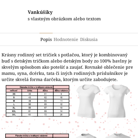
Vankúšiky
s vlastným obrázkom alebo textom
Popis
Hodnotenie
Diskusia
Krásny rodinný set tričiek s potlačou, ktorý je kombinovaný
buď s detským tričkom alebo detským body zo 100% bavlny je
skvelým spôsobom ako potešiť a zaujať. Rovnaké oblečenie pre
mamu, syna, dcérku, tata či iných rodinných príslušníkov je
určite skvelá forma darčeka, ktorým určite zabodujete.