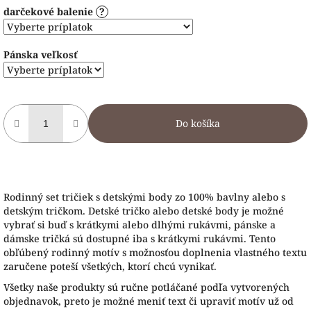
darčekové balenie
?
Pánska veľkosť
Do košíka
Rodinný set tričiek s detskými body zo 100% bavlny alebo s
detským tričkom. Detské tričko alebo detské body je možné
vybrať si buď s krátkymi alebo dlhými rukávmi, pánske a
dámske tričká sú dostupné iba s krátkymi rukávmi. Tento
obľúbený rodinný motív s možnosťou doplnenia vlastného textu
zaručene poteší všetkých, ktorí chcú vynikať.
Všetky naše produkty sú ručne potláčané podľa vytvorených
objednavok, preto je možné meniť text či upraviť motív už od