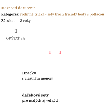
Možnosti doručenia
Kategória
:
rodinné tričká - sety troch tričiek/ body s potlačou
Záruka
:
2 roky
OPÝTAŤ SA
Facebook
Twitter
Hračky
s vlastným menom
dačekové sety
pre malých aj veľkých