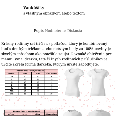
Vankúšiky
s vlastným obrázkom alebo textom
Popis
Hodnotenie
Diskusia
Krásny rodinný set tričiek s potlačou, ktorý je kombinovaný
buď s detským tričkom alebo detským body zo 100% bavlny je
skvelým spôsobom ako potešiť a zaujať. Rovnaké oblečenie pre
mamu, syna, dcérku, tata či iných rodinných príslušníkov je
určite skvelá forma darčeka, ktorým určite zabodujete.