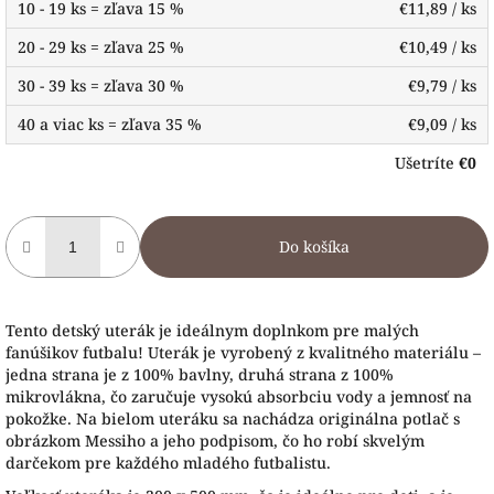
10 - 19 ks = zľava 15 %
€11,89
/ ks
20 - 29 ks = zľava 25 %
€10,49
/ ks
30 - 39 ks = zľava 30 %
€9,79
/ ks
40 a viac ks = zľava 35 %
€9,09
/ ks
Ušetríte
€0
Do košíka
Tento detský uterák je ideálnym doplnkom pre malých
fanúšikov futbalu! Uterák je vyrobený z kvalitného materiálu –
jedna strana je z 100% bavlny, druhá strana z 100%
mikrovlákna, čo zaručuje vysokú absorbciu vody a jemnosť na
pokožke. Na bielom uteráku sa nachádza originálna potlač s
obrázkom Messiho a jeho podpisom, čo ho robí skvelým
darčekom pre každého mladého futbalistu.