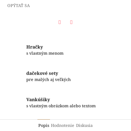
OPÝTAŤ SA
Facebook
Twitter
Hračky
s vlastným menom
dačekové sety
pre malých aj veľkých
Vankúšiky
s vlastným obrázkom alebo textom
Popis
Hodnotenie
Diskusia