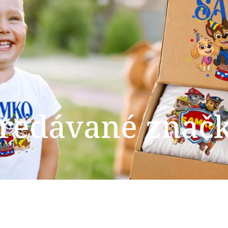
redávané znač