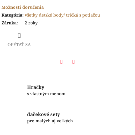
Možnosti doručenia
Kategória
:
všetky detské body/ tričká s potlačou
Záruka
:
2 roky
OPÝTAŤ SA
Facebook
Twitter
Hračky
s vlastným menom
dačekové sety
pre malých aj veľkých