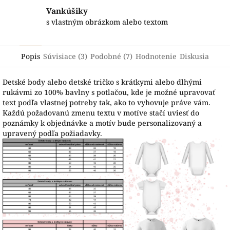
Vankúšiky
s vlastným obrázkom alebo textom
Popis
Súvisiace (3)
Podobné (7)
Hodnotenie
Diskusia
Detské body alebo detské tričko s krátkymi alebo dlhými
rukávmi zo 100% bavlny s potlačou, kde je možné upravovať
text podľa vlastnej potreby tak, ako to vyhovuje práve vám.
Každú požadovanú zmenu textu v motíve stačí uviesť do
poznámky k objednávke a motív bude personalizovaný a
upravený podľa požiadavky.