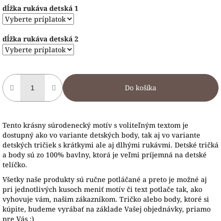
dĺžka rukáva detská 1
dĺžka rukáva detská 2
Do košíka
Tento krásny súrodenecký motív s voliteľným textom je
dostupný ako vo variante detských body, tak aj vo variante
detských tričiek s krátkymi ale aj dlhými rukávmi. Detské tričká
a body sú zo 100% bavlny, ktorá je veľmi príjemná na detské
telíčko.
Všetky naše produkty sú ručne potláčané a preto je možné aj
pri jednotlivých kusoch meniť motív či text potlače tak, ako
vyhovuje vám, našim zákazníkom. Tričko alebo body, ktoré si
kúpite, budeme vyrábať na základe Vašej objednávky, priamo
pre Vás :)