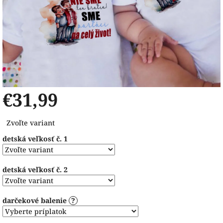
€31,99
Jednotková
Zvoľte variant
cena:
detská veľkosť č. 1
detská veľkosť č. 2
darčekové balenie
?