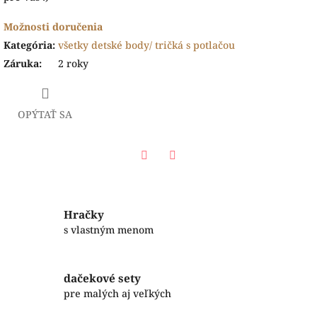
Možnosti doručenia
Kategória
:
všetky detské body/ tričká s potlačou
Záruka
:
2 roky
OPÝTAŤ SA
Facebook
Twitter
Hračky
s vlastným menom
dačekové sety
pre malých aj veľkých