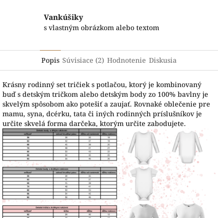
Vankúšiky
s vlastným obrázkom alebo textom
Popis
Súvisiace (2)
Hodnotenie
Diskusia
Krásny rodinný set tričiek s potlačou, ktorý je kombinovaný
buď s detským tričkom alebo detským body zo 100% bavlny je
skvelým spôsobom ako potešiť a zaujať. Rovnaké oblečenie pre
mamu, syna, dcérku, tata či iných rodinných príslušníkov je
určite skvelá forma darčeka, ktorým určite zabodujete.