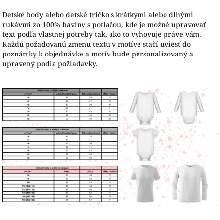
Detské body alebo detské tričko s krátkymi alebo dlhými
rukávmi zo 100% bavlny s potlačou, kde je možné upravovať
text podľa vlastnej potreby tak, ako to vyhovuje práve vám.
Každú požadovanú zmenu textu v motíve stačí uviesť do
poznámky k objednávke a motív bude personalizovaný a
upravený podľa požiadavky.