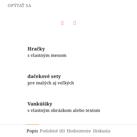
OPÝTAŤ SA
Facebook
Twitter
Hračky
s vlastným menom
dačekové sety
pre malých aj veľkých
Vankúšiky
s vlastným obrázkom alebo textom
Popis
Podobné (8)
Hodnotenie
Diskusia