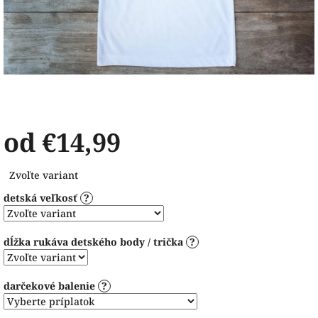
od
€14,99
Jednotková
Zvoľte variant
cena:
detská veľkosť
?
dĺžka rukáva detského body / trička
?
darčekové balenie
?