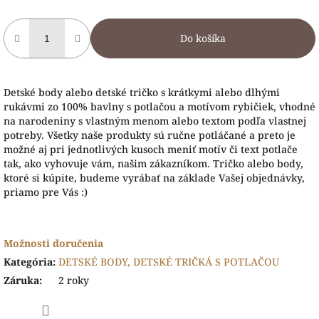
Do košíka
Detské body alebo detské tričko s krátkymi alebo dlhými
rukávmi zo 100% bavlny s potlačou a motívom rybičiek, vhodné
na narodeniny s vlastným menom alebo textom podľa vlastnej
potreby. Všetky naše produkty sú ručne potláčané a preto je
možné aj pri jednotlivých kusoch meniť motív či text potlače
tak, ako vyhovuje vám, našim zákazníkom. Tričko alebo body,
ktoré si kúpite, budeme vyrábať na základe Vašej objednávky,
priamo pre Vás :)
Možnosti doručenia
Kategória
:
DETSKÉ BODY, DETSKÉ TRIČKÁ S POTLAČOU
Záruka
:
2 roky