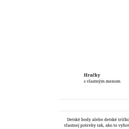
Hračky
s vlastným menom
Detské body alebo detské tričk
vlastnej potreby tak, ako to vy