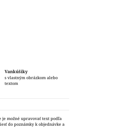
Vankúšiky
s vlastným obrázkom alebo
textom
e je možné upravovať text podľa
viesť do poznámky k objednávke a