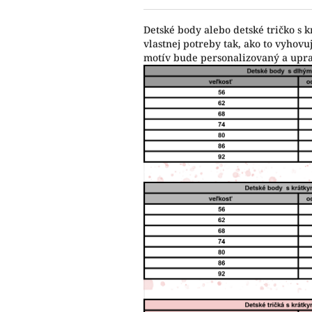
Detské body alebo detské tričko s 
vlastnej potreby tak, ako to vyho
motív bude personalizovaný a upr