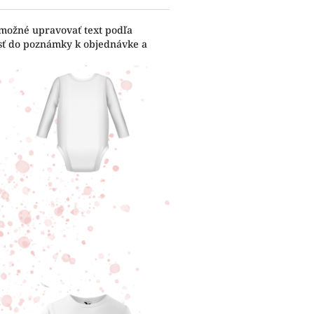
 možné upravovať text podľa
esť do poznámky k objednávke a