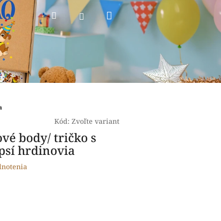
Nákupný
Hľadať
Prihlásenie
košík
a
Kód:
Zvoľte variant
vé body/ tričko s
 psí hrdinovia
dnotenia