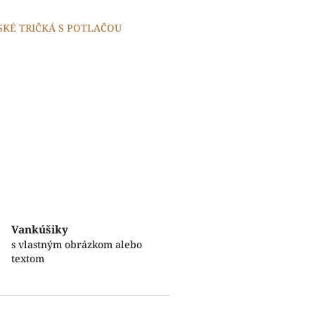
SKÉ TRIČKÁ S POTLAČOU
Vankúšiky
s vlastným obrázkom alebo
textom