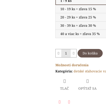
1 - 9 ks
10 - 19 ks = zľava 15 %
20 - 29 ks = zľava 25 %
30 - 39 ks = zľava 30 %
40 a viac ks = zľava 35 %
Do košíka
Možnosti doručenia
Kategória
:
detské sťahovacie v
TLAČ
OPÝTAŤ SA