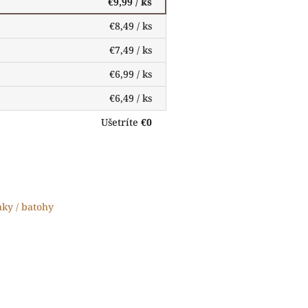
€9,99
/ ks
€8,49
/ ks
€7,49
/ ks
€6,99
/ ks
€6,49
/ ks
Ušetríte
€0
aky / batohy