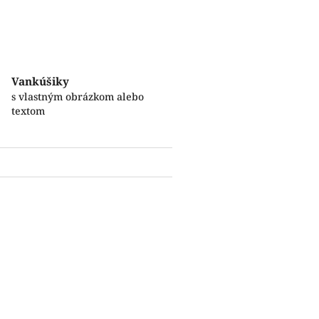
Vankúšiky
s vlastným obrázkom alebo
textom