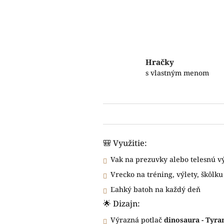
Hračky
s vlastným menom
🎒 Využitie:
Vak na prezuvky alebo telesnú 
Vrecko na tréning, výlety, škôlku
Ľahký batoh na každý deň
🌟 Dizajn:
Výrazná potlač
dinosaura - Tyr