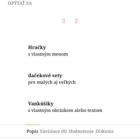
OPÝTAŤ SA
Facebook
Twitter
Hračky
s vlastným menom
dačekové sety
pre malých aj veľkých
Vankúšiky
s vlastným obrázkom alebo textom
Popis
Súvisiace (8)
Hodnotenie
Diskusia