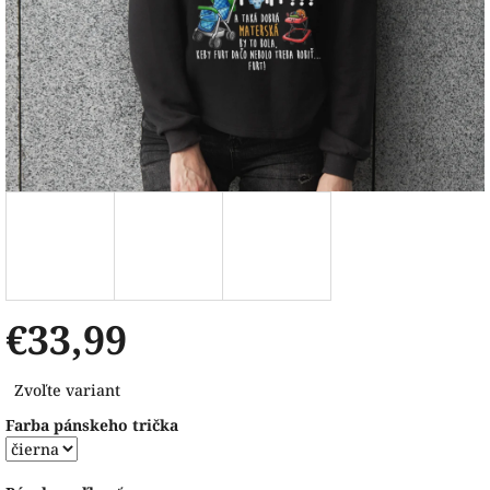
€33,99
Jednotková
Zvoľte variant
cena:
Farba pánskeho trička