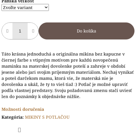
Pánska veľkosť
Do košíka
Táto krásna jednoduchá a originálna mikina bez kapucne v
čiernej farbe s vtipným motívom pre každú novopečenú
maminku na materskej dovolenke poteší a zahreje v období
jesene alebo jari svojim príjemným materiálom. Nechaj vynikať
a poteš darčekom mamu, ktorá vie, že materská nie je
dovolenka a ukáž, že ty to vieš tiaž :) Potlač je možné upraviť
podľa vlastnej predstavy. Svoju požadovanú zmenu stačí uviesť
len do poznámky k objednávke nižšie.
Možnosti doručenia
Kategória
:
MIKINY S POTLAČOU