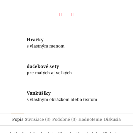
Facebook
Twitter
Hračky
s vlastným menom
dačekové sety
pre malých aj veľkých
Vankúšiky
s vlastným obrázkom alebo textom
Popis
Súvisiace (3)
Podobné (3)
Hodnotenie
Diskusia