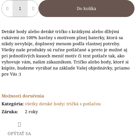
Do košíka
Detské body alebo detské tričko s krátkymi alebo dlhými
rukávmi zo 100% bavlny s motívom plnej baterky, ktorá sa
nikdy nevybije, doplnený menom podľa vlastnej potreby.
Všetky naše produkty sú ručne potláčané a preto je možné aj
pri jednotlivých kusoch meniť motív či text potlače tak, ako
vyhovuje vám, našim zákazníkom. Tričko alebo body, ktoré si
kúpite, budeme vyrábať na základe Vašej objednávky, priamo
pre Vás :)
Možnosti doručenia
Kategória
:
všetky detské body/ tričká s potlačou
Záruka
:
2 roky
OPÝTAŤ SA