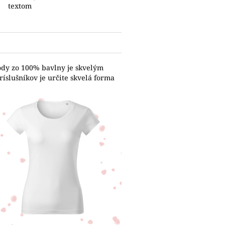
textom
ody zo 100% bavlny je skvelým
íslušníkov je určite skvelá forma