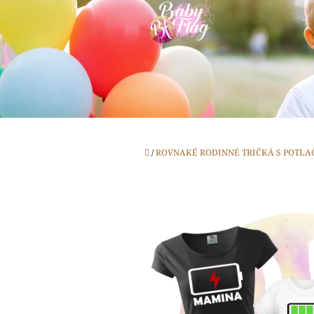
Prejsť
na
obsah
Domov
/
ROVNAKÉ RODINNÉ TRIČKÁ S POTLA