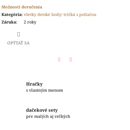
Možnosti doručenia
Kategória
:
všetky detské body/ tričká s potlačou
Záruka
:
2 roky
OPÝTAŤ SA
Facebook
Twitter
Hračky
s vlastným menom
dačekové sety
pre malých aj veľkých