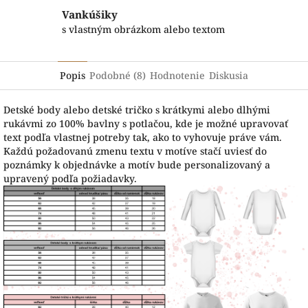
Vankúšiky
s vlastným obrázkom alebo textom
Popis
Podobné (8)
Hodnotenie
Diskusia
Detské body alebo detské tričko s krátkymi alebo dlhými
rukávmi zo 100% bavlny s potlačou, kde je možné upravovať
text podľa vlastnej potreby tak, ako to vyhovuje práve vám.
Každú požadovanú zmenu textu v motíve stačí uviesť do
poznámky k objednávke a motív bude personalizovaný a
upravený podľa požiadavky.