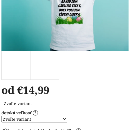
od
€14,99
Jednotková
Zvoľte variant
cena:
detská veľkosť
?