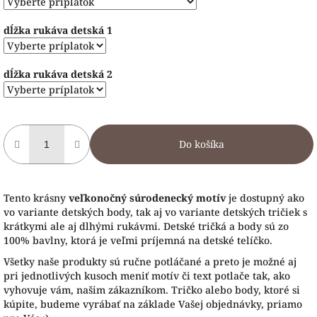
dĺžka rukáva detská 1
dĺžka rukáva detská 2
Do košíka
Tento krásny
veľkonočný súrodenecký motív
je dostupný ako
vo variante detských body, tak aj vo variante detských tričiek s
krátkymi ale aj dlhými rukávmi. Detské tričká a body sú zo
100% bavlny, ktorá je veľmi príjemná na detské telíčko.
Všetky naše produkty sú ručne potláčané a preto je možné aj
pri jednotlivých kusoch meniť motív či text potlače tak, ako
vyhovuje vám, našim zákazníkom. Tričko alebo body, ktoré si
kúpite, budeme vyrábať na základe Vašej objednávky, priamo