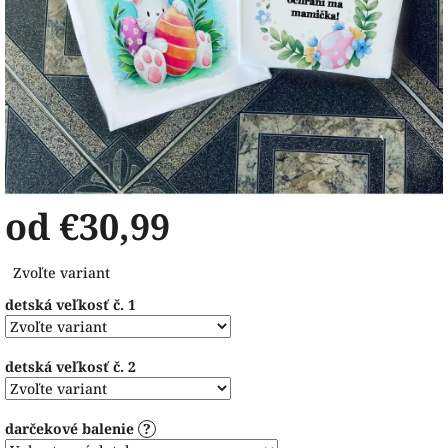
od
€30,99
Jednotková
Zvoľte variant
cena:
detská veľkosť č. 1
detská veľkosť č. 2
darčekové balenie
?