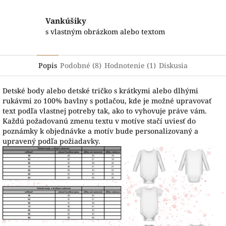
Vankúšiky
s vlastným obrázkom alebo textom
Popis
Podobné (8)
Hodnotenie (1)
Diskusia
Detské body alebo detské tričko s krátkymi alebo dlhými
rukávmi zo 100% bavlny s potlačou, kde je možné upravovať
text podľa vlastnej potreby tak, ako to vyhovuje práve vám.
Každú požadovanú zmenu textu v motíve stačí uviesť do
poznámky k objednávke a motív bude personalizovaný a
upravený podľa požiadavky.