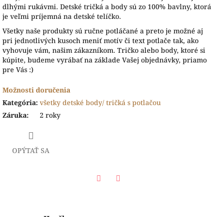
dlhými rukávmi. Detské tričká a body sú zo 100% bavlny, ktorá
je veľmi príjemná na detské telíčko.
Všetky naše produkty sú ručne potláčané a preto je možné aj
pri jednotlivých kusoch meniť motív či text potlače tak, ako
vyhovuje vám, našim zákazníkom. Tričko alebo body, ktoré si
kúpite, budeme vyrábať na základe Vašej objednávky, priamo
pre Vás :)
Možnosti doručenia
Kategória
:
všetky detské body/ tričká s potlačou
Záruka
:
2 roky
OPÝTAŤ SA
Facebook
Twitter