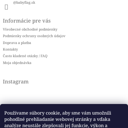
@babyflag.sk
Informácie pre vás
Všeobecné obchodné podmienky
Podmienky ochrany osobných údajov
Doprava a platba
Kontakty
Často kladené otázky / FAQ
Moja objednávka
Instagram
Používame súbory cookie, aby sme vám umožnili
pohodlné prehliadanie webovej stránky a vďaka
Sledovať na Instagrame
analýze neustále zlepšovali jej funkcie, výkon a