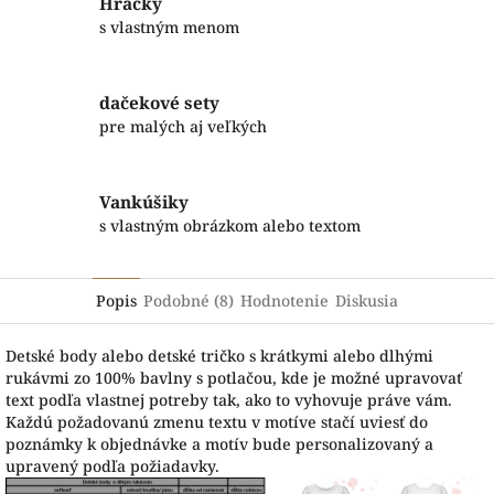
Hračky
s vlastným menom
dačekové sety
pre malých aj veľkých
Vankúšiky
s vlastným obrázkom alebo textom
Popis
Podobné (8)
Hodnotenie
Diskusia
Detské body alebo detské tričko s krátkymi alebo dlhými
rukávmi zo 100% bavlny s potlačou, kde je možné upravovať
text podľa vlastnej potreby tak, ako to vyhovuje práve vám.
Každú požadovanú zmenu textu v motíve stačí uviesť do
poznámky k objednávke a motív bude personalizovaný a
upravený podľa požiadavky.