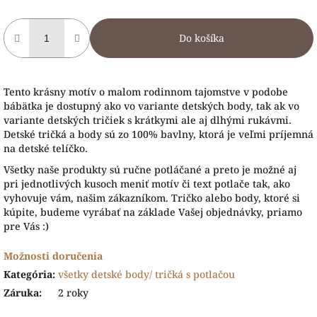
Do košíka
Tento krásny motív o malom rodinnom tajomstve v podobe
bábätka je dostupný ako vo variante detských body, tak ak vo
variante detských tričiek s krátkymi ale aj dlhými rukávmi.
Detské tričká a body sú zo 100% bavlny, ktorá je veľmi príjemná
na detské telíčko.
Všetky naše produkty sú ručne potláčané a preto je možné aj
pri jednotlivých kusoch meniť motív či text potlače tak, ako
vyhovuje vám, našim zákazníkom. Tričko alebo body, ktoré si
kúpite, budeme vyrábať na základe Vašej objednávky, priamo
pre Vás :)
Možnosti doručenia
Kategória
:
všetky detské body/ tričká s potlačou
Záruka
:
2 roky