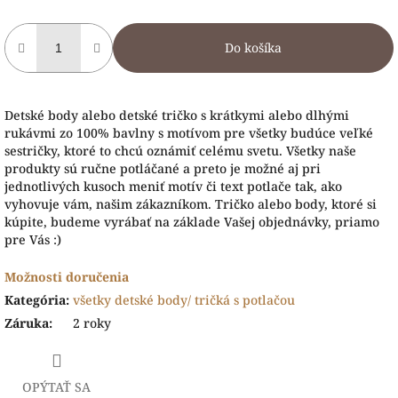
Do košíka
Detské body alebo detské tričko s krátkymi alebo dlhými
rukávmi zo 100% bavlny s motívom pre všetky budúce veľké
sestričky, ktoré to chcú oznámiť celému svetu. Všetky naše
produkty sú ručne potláčané a preto je možné aj pri
jednotlivých kusoch meniť motív či text potlače tak, ako
vyhovuje vám, našim zákazníkom. Tričko alebo body, ktoré si
kúpite, budeme vyrábať na základe Vašej objednávky, priamo
pre Vás :)
Možnosti doručenia
Kategória
:
všetky detské body/ tričká s potlačou
Záruka
:
2 roky
OPÝTAŤ SA