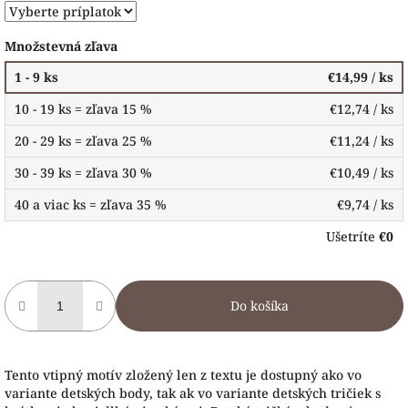
Množstevná zľava
1 - 9 ks
€14,99
/ ks
10 - 19 ks = zľava 15 %
€12,74
/ ks
20 - 29 ks = zľava 25 %
€11,24
/ ks
30 - 39 ks = zľava 30 %
€10,49
/ ks
40 a viac ks = zľava 35 %
€9,74
/ ks
Ušetríte
€0
Do košíka
Tento vtipný motív zložený len z textu je dostupný ako vo
variante detských body, tak ak vo variante detských tričiek s