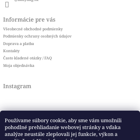
Informácie pre vás
Všeobecné obchodné podmienky
Podmienky ochrany osobných údajov
Doprava a platba
Kontakty
Často kladené otázky / FAQ
Moja objednávka
Instagram
Používame súbory cookie, aby sme vám umožnili
pohodlné prehliadanie webovej stránky a vďaka
Sledovať na Instagrame
analýze neustále zlepšovali jej funkcie, výkon a