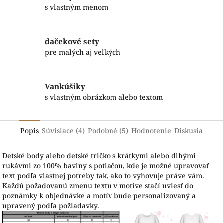
s vlastným menom
dačekové sety
pre malých aj veľkých
Vankúšiky
s vlastným obrázkom alebo textom
Popis
Súvisiace (4)
Podobné (5)
Hodnotenie
Diskusia
Detské body alebo detské tričko s krátkymi alebo dlhými
rukávmi zo 100% bavlny s potlačou, kde je možné upravovať
text podľa vlastnej potreby tak, ako to vyhovuje práve vám.
Každú požadovanú zmenu textu v motíve stačí uviesť do
poznámky k objednávke a motív bude personalizovaný a
upravený podľa požiadavky.