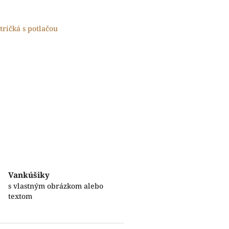
tričká s potlačou
Vankúšiky
s vlastným obrázkom alebo
textom