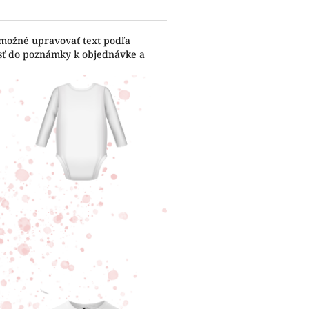
 možné upravovať text podľa
esť do poznámky k objednávke a