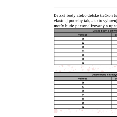
Detské body alebo detské tričko s 
vlastnej potreby tak, ako to vyho
motív bude personalizovaný a upr