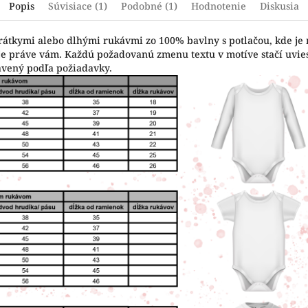
Popis
Súvisiace (1)
Podobné (1)
Hodnotenie
Diskusia
krátkymi alebo dlhými rukávmi zo 100% bavlny s potlačou, kde je
vuje práve vám. Každú požadovanú zmenu textu v motíve stačí uvi
avený podľa požiadavky.