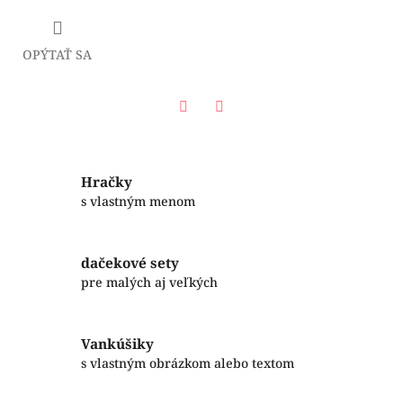
OPÝTAŤ SA
Facebook
Twitter
Hračky
s vlastným menom
dačekové sety
pre malých aj veľkých
Vankúšiky
s vlastným obrázkom alebo textom