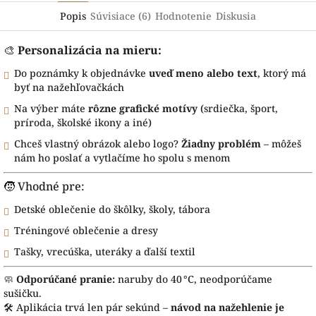
Popis
Súvisiace (6)
Hodnotenie
Diskusia
🎨
Personalizácia na mieru:
Do poznámky k objednávke
uveď meno alebo text
, ktorý má
byť na nažehľovačkách
Na výber máte
rôzne grafické motívy
(srdiečka, šport,
príroda, školské ikony a iné)
Chceš vlastný obrázok alebo logo?
Žiadny problém
– môžeš
nám ho poslať a vytlačíme ho spolu s menom
🧒 Vhodné pre:
Detské oblečenie do škôlky, školy, tábora
Tréningové oblečenie a dresy
Tašky, vrecúška, uteráky a ďalší textil
🧼
Odporúčané pranie:
naruby do 40 °C, neodporúčame
sušičku.
🛠 Aplikácia trvá len pár sekúnd –
návod na nažehlenie je