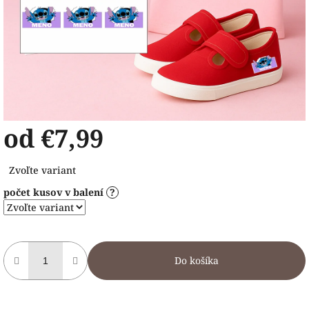
od
€7,99
Jednotková
Zvoľte variant
cena:
počet kusov v balení
?
Do košíka