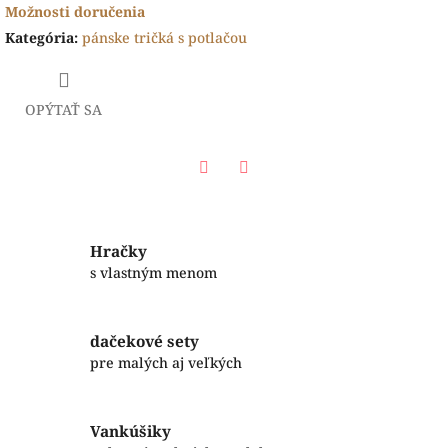
Možnosti doručenia
Kategória
:
pánske tričká s potlačou
OPÝTAŤ SA
Facebook
Twitter
Hračky
s vlastným menom
dačekové sety
pre malých aj veľkých
Vankúšiky