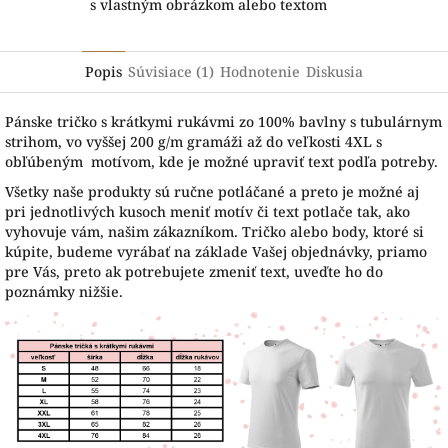
s vlastným obrázkom alebo textom
Popis
Súvisiace (1)
Hodnotenie
Diskusia
Pánske tričko s krátkymi rukávmi zo 100% bavlny s tubulárnym
strihom, vo vyššej 200 g/m gramáži až do veľkosti 4XL s
obľúbeným motívom, kde je možné upraviť text podľa potreby.
Všetky naše produkty sú ručne potláčané a preto je možné aj
pri jednotlivých kusoch meniť motív či text potlače tak, ako
vyhovuje vám, našim zákazníkom. Tričko alebo body, ktoré si
kúpite, budeme vyrábať na základe Vašej objednávky, priamo
pre Vás, preto ak potrebujete zmeniť text, uveďte ho do
poznámky nižšie.