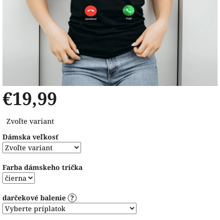
€19,99
Jednotková
Zvoľte variant
cena:
Dámska veľkosť
Farba dámskeho trička
darčekové balenie
?