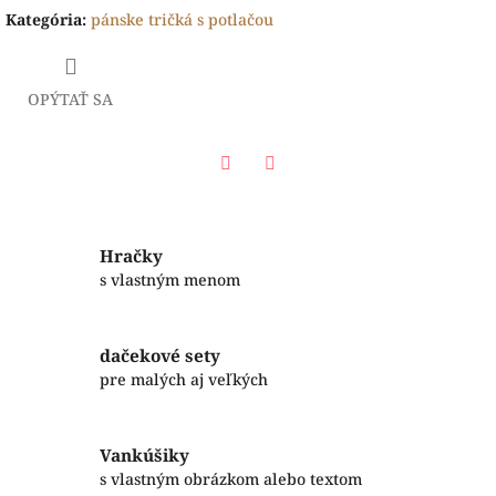
Kategória
:
pánske tričká s potlačou
OPÝTAŤ SA
Facebook
Twitter
Hračky
s vlastným menom
dačekové sety
pre malých aj veľkých
Vankúšiky
s vlastným obrázkom alebo textom