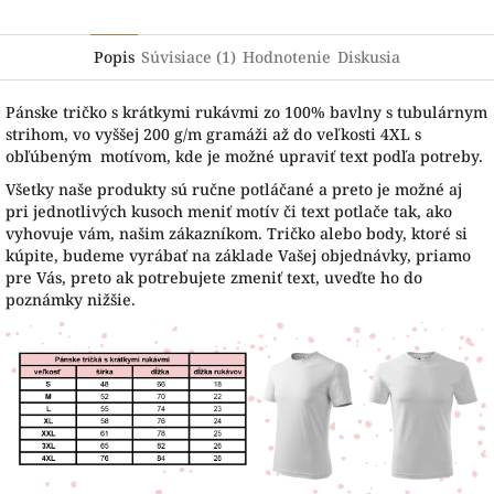
Popis
Súvisiace (1)
Hodnotenie
Diskusia
Pánske tričko s krátkymi rukávmi zo 100% bavlny s tubulárnym
strihom, vo vyššej 200 g/m gramáži až do veľkosti 4XL s
obľúbeným motívom, kde je možné upraviť text podľa potreby.
Všetky naše produkty sú ručne potláčané a preto je možné aj
pri jednotlivých kusoch meniť motív či text potlače tak, ako
vyhovuje vám, našim zákazníkom. Tričko alebo body, ktoré si
kúpite, budeme vyrábať na základe Vašej objednávky, priamo
pre Vás, preto ak potrebujete zmeniť text, uveďte ho do
poznámky nižšie.