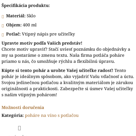
Špecifikácia produktu:
Materiál:
Sklo
Objem:
400 ml
Potlač:
Vtipný nápis pre učiteľky
Upravte motiv podľa Vašich predstáv!
Chcete motiv upraviť? Stačí uviesť poznámku do objednávky a
my sa postaráme o zmenu textu. Naša firma potláča poháre
priamo u nás, čo umožňuje rýchlu a flexibilnú úpravu.
Kúpte si tento pohár a urobte Vašej učiteľke radosť!
Tento
pohár je ideálnym spôsobom, ako vyjadriť Vašu vďačnosť a úctu.
Svojou jedinečnou potlačou a kvalitným materiálom je zárukou
originálnosti a praktickosti. Zabezpečte si úsmev Vašej učiteľky
s našim vtipným pohárom!
Možnosti doručenia
Kategória
:
poháre na víno s potlačou