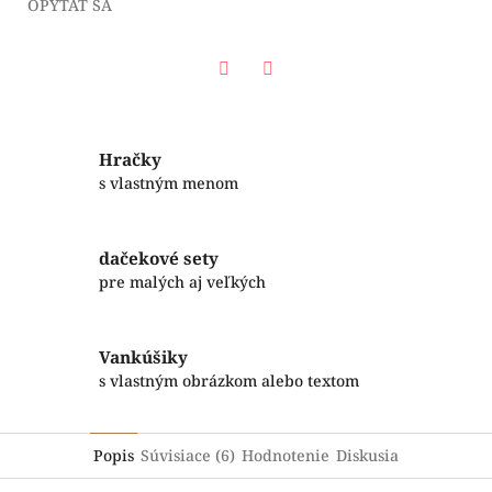
OPÝTAŤ SA
Facebook
Twitter
Hračky
s vlastným menom
dačekové sety
pre malých aj veľkých
Vankúšiky
s vlastným obrázkom alebo textom
Popis
Súvisiace (6)
Hodnotenie
Diskusia