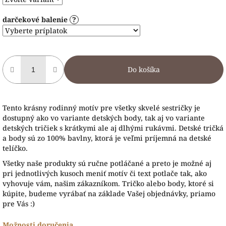
darčekové balenie
?
Do košíka
Tento krásny rodinný motív pre všetky skvelé sestričky je
dostupný ako vo variante detských body, tak aj vo variante
detských tričiek s krátkymi ale aj dlhými rukávmi. Detské tričká
a body sú zo 100% bavlny, ktorá je veľmi príjemná na detské
telíčko.
Všetky naše produkty sú ručne potláčané a preto je možné aj
pri jednotlivých kusoch meniť motív či text potlače tak, ako
vyhovuje vám, našim zákazníkom. Tričko alebo body, ktoré si
kúpite, budeme vyrábať na základe Vašej objednávky, priamo
pre Vás :)
Možnosti doručenia