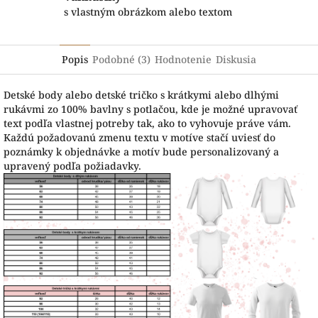
s vlastným obrázkom alebo textom
Popis
Podobné (3)
Hodnotenie
Diskusia
Detské body alebo detské tričko s krátkymi alebo dlhými
rukávmi zo 100% bavlny s potlačou, kde je možné upravovať
text podľa vlastnej potreby tak, ako to vyhovuje práve vám.
Každú požadovanú zmenu textu v motíve stačí uviesť do
poznámky k objednávke a motív bude personalizovaný a
upravený podľa požiadavky.