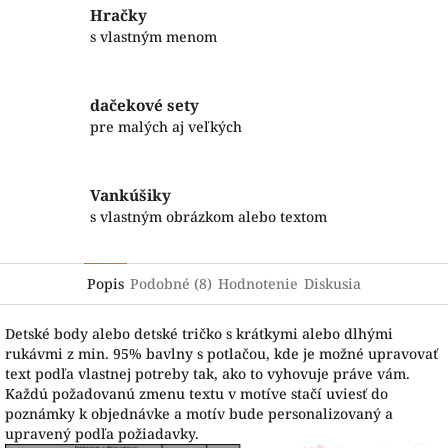
Hračky
s vlastným menom
dačekové sety
pre malých aj veľkých
Vankúšiky
s vlastným obrázkom alebo textom
Popis
Podobné (8)
Hodnotenie
Diskusia
Detské body alebo detské tričko s krátkymi alebo dlhými
rukávmi z min. 95% bavlny s potlačou, kde je možné upravovať
text podľa vlastnej potreby tak, ako to vyhovuje práve vám.
Každú požadovanú zmenu textu v motíve stačí uviesť do
poznámky k objednávke a motív bude personalizovaný a
upravený podľa požiadavky.