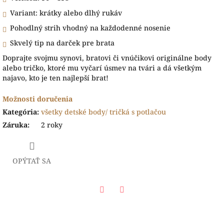
Variant: krátky alebo dlhý rukáv
Pohodlný strih vhodný na každodenné nosenie
Skvelý tip na darček pre brata
Doprajte svojmu synovi, bratovi či vnúčikovi originálne body
alebo tričko, ktoré mu vyčarí úsmev na tvári a dá všetkým
najavo, kto je ten najlepší brat!
Možnosti doručenia
Kategória
:
všetky detské body/ tričká s potlačou
Záruka
:
2 roky
OPÝTAŤ SA
Facebook
Twitter