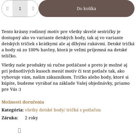
Do košíka
Tento krásny rodinný motív pre všetky skvelé sestričky je
dostupný ako vo variante detských body, tak aj vo variante
detských tričiek s krátkymi ale aj dlhými rukávmi. Detské tričká
a body sú zo 100% bavlny, ktorá je veľmi príjemná na detské
telíčko.
Všetky naše produkty sú ručne potláčané a preto je možné aj
pri jednotlivých kusoch meniť motív či text potlače tak, ako
vyhovuje vám, našim zákazníkom. Tričko alebo body, ktoré si
kúpite, budeme vyrábať na základe Vašej objednávky, priamo
pre Vás :)
Možnosti doručenia
Kategória
:
všetky detské body/ tričká s potlačou
Záruka
:
2 roky