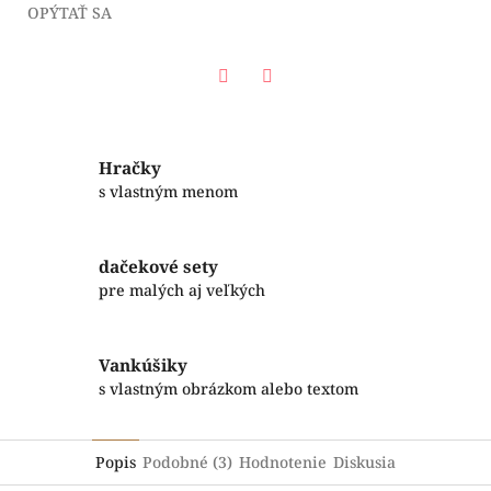
OPÝTAŤ SA
Facebook
Twitter
Hračky
s vlastným menom
dačekové sety
pre malých aj veľkých
Vankúšiky
s vlastným obrázkom alebo textom
Popis
Podobné (3)
Hodnotenie
Diskusia