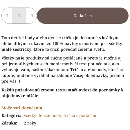
Do košíka
Toto detské body alebo detské tričko je dostupné s krátkymi
alebo dlhými rukávmi zo 100% bavlny s motívom pre
všetky
malé sestričky
, ktoré to chcú povedať celému svetu.
Všetky naše produkty sú ručne potláčané a preto je možné aj
pri jednotlivých kusoch meniť motív či text potlače tak, ako
vyhovuje vám, našim zákazníkom. Tričko alebo body, ktoré si
kúpite, budeme vyrábať na základe Vašej objednávky, priamo
pre Vás :)
Každú požadovanú zmenu textu stačí uviesť do poznámky k
objednávke nižšie.
Možnosti doručenia
Kategória
:
všetky detské body/ tričká s potlačou
Záruka
:
2 roky