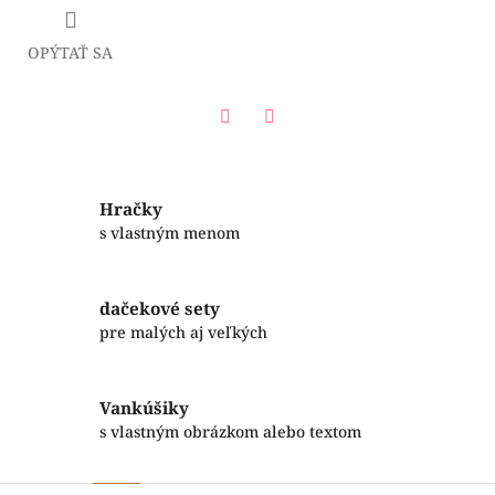
OPÝTAŤ SA
Facebook
Twitter
Hračky
s vlastným menom
dačekové sety
pre malých aj veľkých
Vankúšiky
s vlastným obrázkom alebo textom