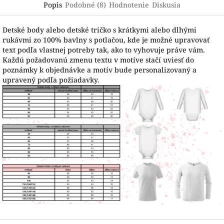
Popis
Podobné (8)
Hodnotenie
Diskusia
Detské body alebo detské tričko s krátkymi alebo dlhými
rukávmi zo 100% bavlny s potlačou, kde je možné upravovať
text podľa vlastnej potreby tak, ako to vyhovuje práve vám.
Každú požadovanú zmenu textu v motíve stačí uviesť do
poznámky k objednávke a motív bude personalizovaný a
upravený podľa požiadavky.