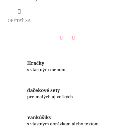
OPÝTAŤ SA
Facebook
Twitter
Hračky
s vlastným menom
dačekové sety
pre malých aj veľkých
Vankúšiky
s vlastným obrázkom alebo textom