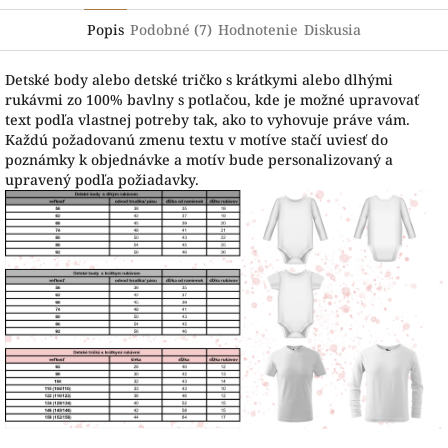
Popis
Podobné (7)
Hodnotenie
Diskusia
Detské body alebo detské tričko s krátkymi alebo dlhými
rukávmi zo 100% bavlny s potlačou, kde je možné upravovať
text podľa vlastnej potreby tak, ako to vyhovuje práve vám.
Každú požadovanú zmenu textu v motíve stačí uviesť do
poznámky k objednávke a motív bude personalizovaný a
upravený podľa požiadavky.