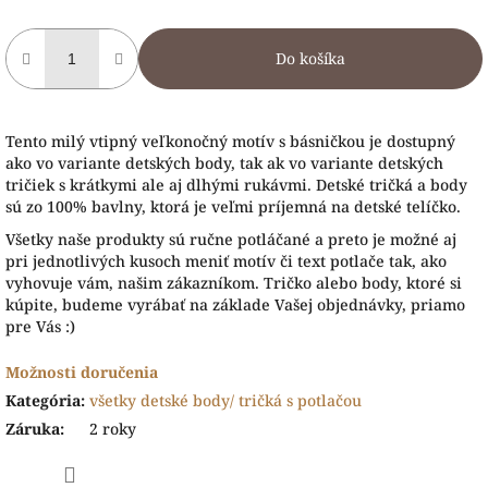
Do košíka
Tento milý vtipný veľkonočný motív s básničkou je dostupný
ako vo variante detských body, tak ak vo variante detských
tričiek s krátkymi ale aj dlhými rukávmi. Detské tričká a body
sú zo 100% bavlny, ktorá je veľmi príjemná na detské telíčko.
Všetky naše produkty sú ručne potláčané a preto je možné aj
pri jednotlivých kusoch meniť motív či text potlače tak, ako
vyhovuje vám, našim zákazníkom. Tričko alebo body, ktoré si
kúpite, budeme vyrábať na základe Vašej objednávky, priamo
pre Vás :)
Možnosti doručenia
Kategória
:
všetky detské body/ tričká s potlačou
Záruka
:
2 roky