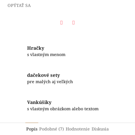
OPÝTAŤ SA
Facebook
Twitter
Hračky
s vlastným menom
dačekové sety
pre malých aj veľkých
Vankúšiky
s vlastným obrázkom alebo textom
Popis
Podobné (7)
Hodnotenie
Diskusia