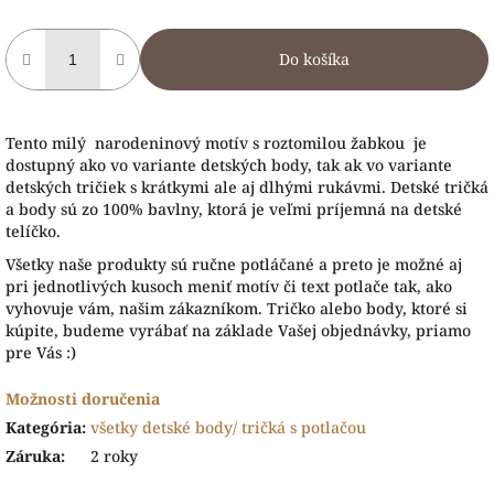
Do košíka
Tento milý narodeninový motív s roztomilou žabkou je
dostupný ako vo variante detských body, tak ak vo variante
detských tričiek s krátkymi ale aj dlhými rukávmi. Detské tričká
a body sú zo 100% bavlny, ktorá je veľmi príjemná na detské
telíčko.
Všetky naše produkty sú ručne potláčané a preto je možné aj
pri jednotlivých kusoch meniť motív či text potlače tak, ako
vyhovuje vám, našim zákazníkom. Tričko alebo body, ktoré si
kúpite, budeme vyrábať na základe Vašej objednávky, priamo
pre Vás :)
Možnosti doručenia
Kategória
:
všetky detské body/ tričká s potlačou
Záruka
:
2 roky