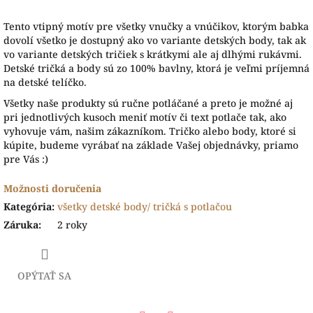
Tento vtipný motív pre všetky vnučky a vnúčikov, ktorým babka
dovolí všetko je dostupný ako vo variante detských body, tak ak
vo variante detských tričiek s krátkymi ale aj dlhými rukávmi.
Detské tričká a body sú zo 100% bavlny, ktorá je veľmi príjemná
na detské telíčko.
Všetky naše produkty sú ručne potláčané a preto je možné aj
pri jednotlivých kusoch meniť motív či text potlače tak, ako
vyhovuje vám, našim zákazníkom. Tričko alebo body, ktoré si
kúpite, budeme vyrábať na základe Vašej objednávky, priamo
pre Vás :)
Možnosti doručenia
Kategória
:
všetky detské body/ tričká s potlačou
Záruka
:
2 roky
OPÝTAŤ SA