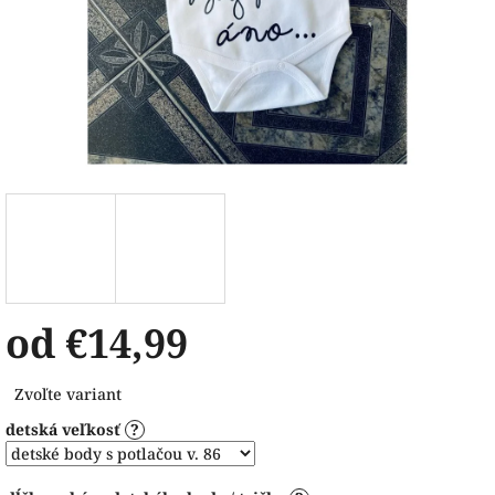
od
€14,99
Jednotková
Zvoľte variant
cena:
detská veľkosť
?