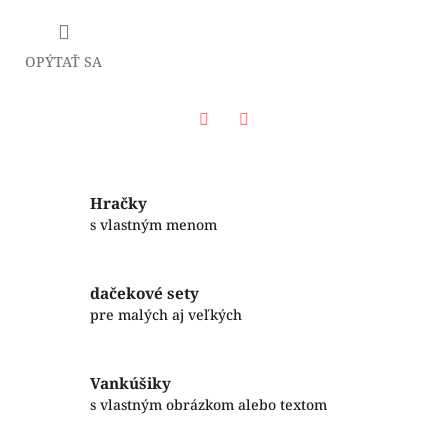
OPÝTAŤ SA
Facebook
Twitter
Hračky
s vlastným menom
dačekové sety
pre malých aj veľkých
Vankúšiky
s vlastným obrázkom alebo textom