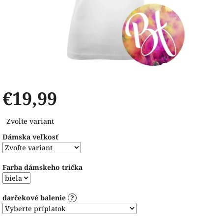
€19,99
Jednotková
Zvoľte variant
cena:
Dámska veľkosť
Farba dámskeho trička
darčekové balenie
?