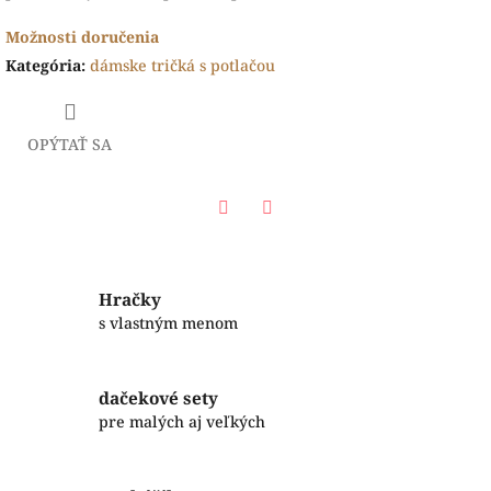
Možnosti doručenia
Kategória
:
dámske tričká s potlačou
OPÝTAŤ SA
Facebook
Twitter
Hračky
s vlastným menom
dačekové sety
pre malých aj veľkých