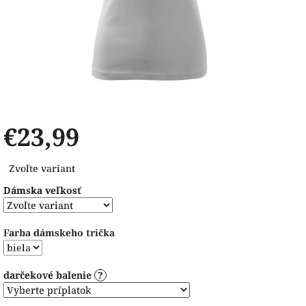
€23,99
Jednotková
Zvoľte variant
cena:
Dámska veľkosť
Farba dámskeho trička
darčekové balenie
?