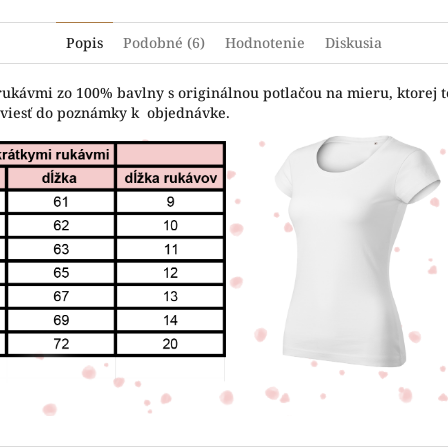
Popis
Podobné (6)
Hodnotenie
Diskusia
rukávmi zo 100% bavlny s originálnou potlačou na mieru, ktorej t
uviesť do poznámky k objednávke.