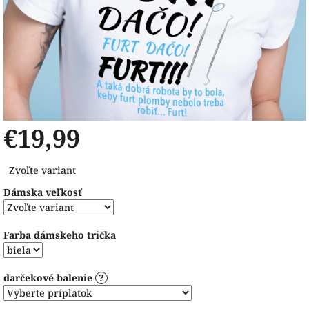
€19,99
Jednotková
Zvoľte variant
cena:
Dámska veľkosť
Farba dámskeho trička
darčekové balenie
?