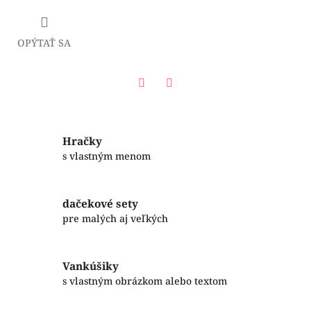
OPÝTAŤ SA
Facebook
Twitter
Hračky
s vlastným menom
dačekové sety
pre malých aj veľkých
Vankúšiky
s vlastným obrázkom alebo textom