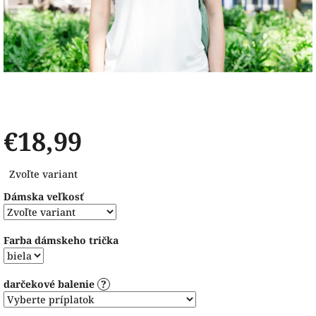
€18,99
Jednotková
Zvoľte variant
cena:
Dámska veľkosť
Farba dámskeho trička
darčekové balenie
?