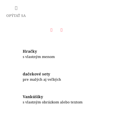
OPÝTAŤ SA
Facebook
Twitter
Hračky
s vlastným menom
dačekové sety
pre malých aj veľkých
Vankúšiky
s vlastným obrázkom alebo textom