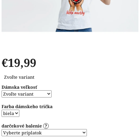
€19,99
Jednotková
Zvoľte variant
cena:
Dámska veľkosť
Farba dámskeho trička
darčekové balenie
?