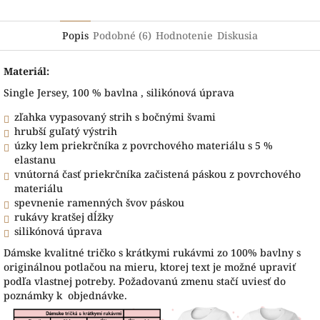
Popis
Podobné (6)
Hodnotenie
Diskusia
Materiál:
Single Jersey, 100 % bavlna , silikónová úprava
zľahka vypasovaný strih s bočnými švami
hrubší guľatý výstrih
úzky lem priekrčníka z povrchového materiálu s 5 %
elastanu
vnútorná časť priekrčníka začistená páskou z povrchového
materiálu
spevnenie ramenných švov páskou
rukávy kratšej dĺžky
silikónová úprava
Dámske kvalitné tričko s krátkymi rukávmi zo 100% bavlny s
originálnou potlačou na mieru, ktorej text je možné upraviť
podľa vlastnej potreby. Požadovanú zmenu stačí uviesť do
poznámky k objednávke.