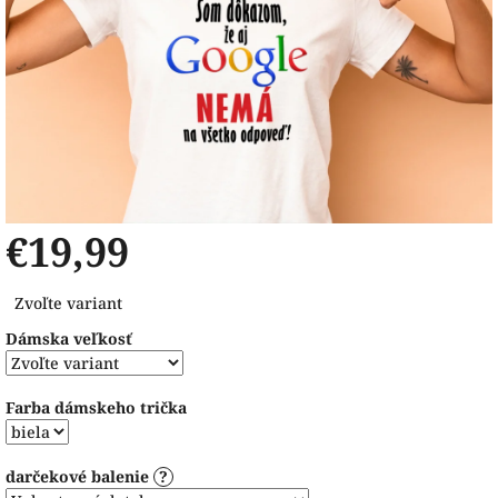
€19,99
Jednotková
Zvoľte variant
cena:
Dámska veľkosť
Farba dámskeho trička
darčekové balenie
?