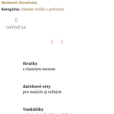
Možnosti doručenia
Kategória
:
dámske tričká s potlačou
OPÝTAŤ SA
Facebook
Twitter
Hračky
s vlastným menom
dačekové sety
pre malých aj veľkých
Vankúšiky