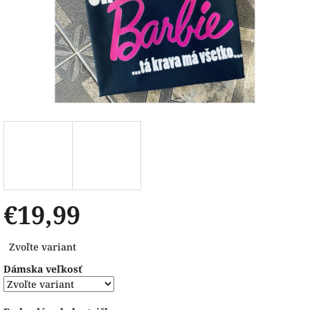
€19,99
Jednotková
Zvoľte variant
cena:
Dámska veľkosť