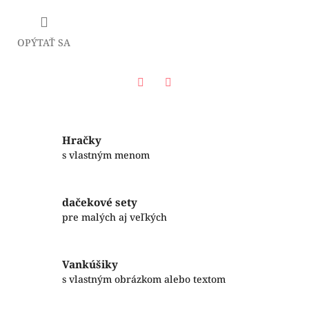
OPÝTAŤ SA
Facebook
Twitter
Hračky
s vlastným menom
dačekové sety
pre malých aj veľkých
Vankúšiky
s vlastným obrázkom alebo textom