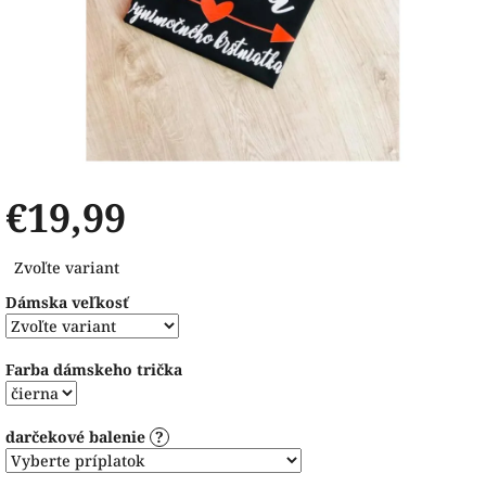
€19,99
Jednotková
Zvoľte variant
cena:
Dámska veľkosť
Farba dámskeho trička
darčekové balenie
?