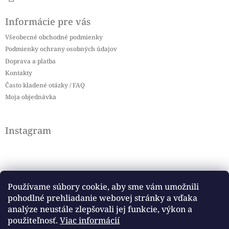
Informácie pre vás
Všeobecné obchodné podmienky
Podmienky ochrany osobných údajov
Doprava a platba
Kontakty
Často kladené otázky / FAQ
Moja objednávka
Instagram
Používame súbory cookie, aby sme vám umožnili
pohodlné prehliadanie webovej stránky a vďaka
Sledovať na Instagrame
analýze neustále zlepšovali jej funkcie, výkon a
použiteľnosť.
Viac informácií