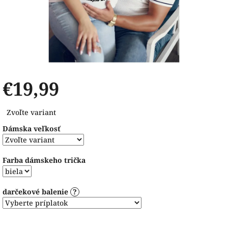
€19,99
Jednotková
Zvoľte variant
cena:
Dámska veľkosť
Farba dámskeho trička
darčekové balenie
?