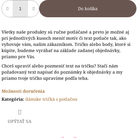
Do košíka
Všetky naše produkty sú ručne potláčané a preto je možné aj
pri jednotlivých kusoch meniť motív či text potlače tak, ako
vyhovuje vám, našim zákazníkom. Tričko alebo body, ktoré si
kúpite, budeme vyrábať na základe zadanej objednávky,
priamo pre Vás.
Chceš upraviť alebo pozmeniť text na tričku? Stačí nám
požadovaný text napísať do poznámky k objednávky a my
priamo tvoje tričko upravíme podľa teba.
Možnosti doručenia
Kategória
:
dámske tričká s potlačou
OPÝTAŤ SA